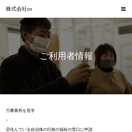
株式会社en
ご利用者情報
①事業所を見学
↓
②住んでいる自治体の行政の福祉の窓口に申請