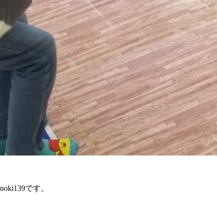
ki139です。