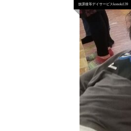
放課後等デイサービスkonoki139