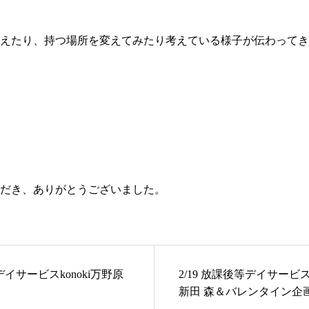
えたり、持つ場所を変えてみたり考えている様子が伝わってき
だき、ありがとうございました。
等デイサービスkonoki万野原
2/19 放課後等デイサービス
新田 森＆バレンタイン企