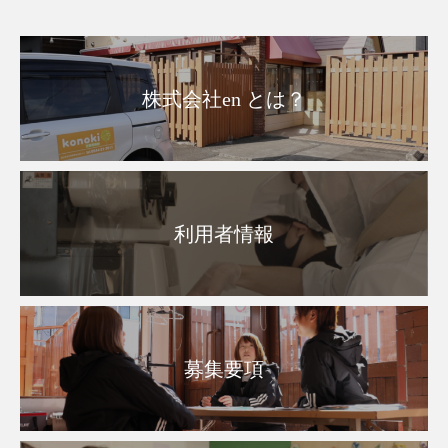
株式会社en とは？
利用者情報
募集要項