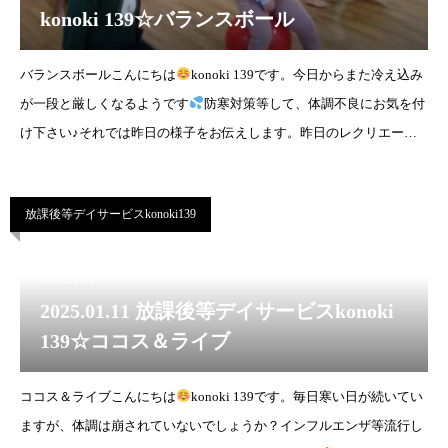
konoki 139☆バランスボール
バランスボールこんにちは
konoki 139です。今日からまた冷え込み
が一段と厳しくなるようです
防寒対策等して、体調不良にお気を付
け下さい♪それでは昨日の様子をお伝えします。昨日のレクリエーシ
ョンはバランスボールでした♪
放課後等デイサービスkonoki139
2025.01.14
2025.01.11 放課後等デイサービスkonoki
139☆ココス＆ライブ
ココス＆ライブこんにちは
konoki 139です。毎日寒い日が続いてい
ますが、体調は崩されていないでしょうか？インフルエンザ等流行し