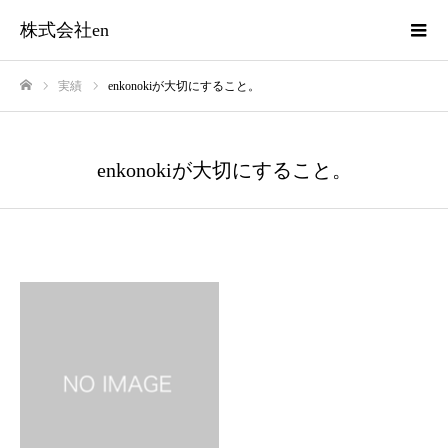
株式会社en
実績
enkonokiが大切にすること。
ホーム
enkonokiが大切にすること。