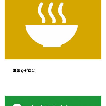
飢餓をゼロに