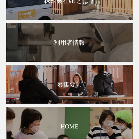
株式会社en とは？
利用者情報
募集要項
HOME