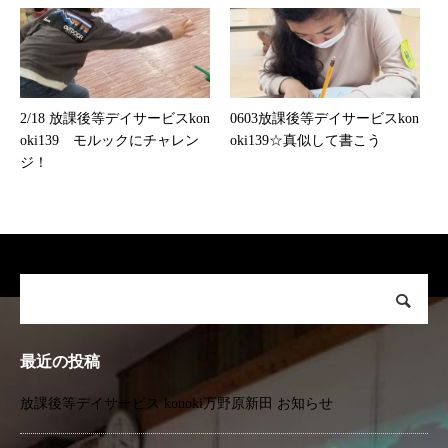
2/18 放課後等デイサービスkon
0603放課後等デイサービスkon
oki139 モルックにチャレン
oki139☆真似して書こう
ジ！
最近の投稿
放課後等デイサービス konoki万野原新田 お知らせ