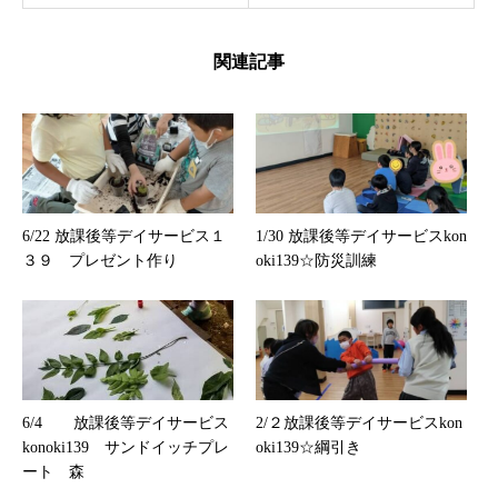
関連記事
6/22 放課後等デイサービス１
1/30 放課後等デイサービスkon
３９ プレゼント作り
oki139☆防災訓練
6/4 放課後等デイサービス
2/２放課後等デイサービスkon
konoki139 サンドイッチプレ
oki139☆綱引き
ート 森