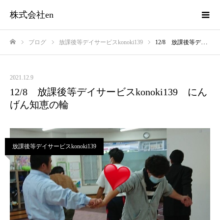
株式会社en
ブログ
放課後等デイサービスkonoki139
12/8 放課後等デイサービスkonoki139 にんげん知恵の輪
ホーム
2021.12.9
12/8 放課後等デイサービスkonoki139 にん
げん知恵の輪
放課後等デイサービスkonoki139