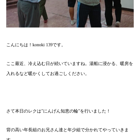
こんにちは！konoki 139です。
ここ最近、冷え込む日が続いていますね。湯船に浸かる、暖房を
入れるなど暖かくしてお過ごしください。
さて本日のレクは”にんげん知恵の輪”を行いました！
背の高い年長組のお兄さん達と年少組で分かれてやっていきま
す。