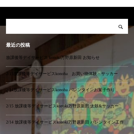
最近の投稿
放課後等デイサービス konoki万野原新田 お知らせ
2/15放課後等デイサービスkonoha お買い物体験・サッカー
2/14放課後等デイサービスkonoha バレンタインお菓子作り
2/15 放課後等デイサービスkonoki万野原新田 太鼓&サッカー
2/14 放課後等デイサービスkonoki万野原新田 バレンタイン工作