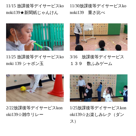
11/15 放課後等デイサービスko
11/30放課後等デイサービスko
noki139★新聞紙じゃんけん
noki139 重さ比べ
11/25 放課後等デイサービスko
3/16 放課後等デイサービス
noki 139 シャボン玉
１３９ 数ふみゲーム
2/22放課後等デイサービスkon
1/25放課後等デイサービスkon
oki139☆雑巾リレー
oki139☆お楽しみレク（ダン
ス）