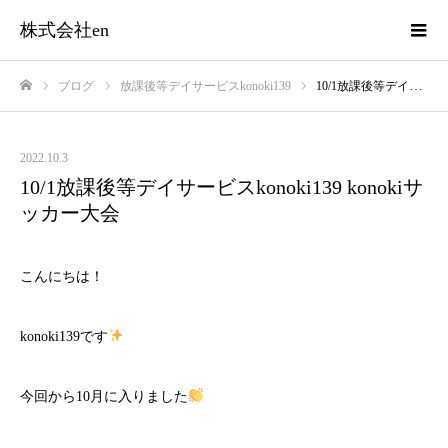
株式会社en
ブログ
放課後等デイサービスkonoki139
10/1放課後等デイサービスkonoki139 konokiサッカー大会
ホーム
2022.10.3
10/1放課後等デイサービスkonoki139 konokiサ
ッカー大会
こんにちは！
konoki139です
今回から10月に入りました