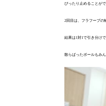
ぴったり止めることがで
2回目は、フラフープの
結果は1対1で引き分け
散らばったボールもみん