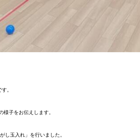
9です。
ちの様子をお伝えします。
がし玉入れ」を行いました。