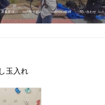
募集要項
enの取り組み
enのSDGs目標
問い合わせ
がし玉入れ