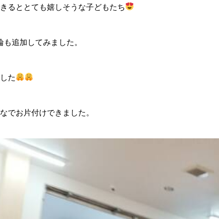
きるととても嬉しそうな子どもたち
輪も追加してみました。
でした
なでお片付けできました。