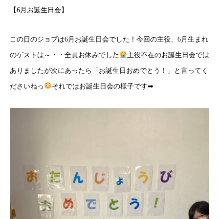
【6月お誕生日会】
この日のジョブは6月お誕生日会でした！今回の主役、6月生まれ
のゲストは～・・全員お休みでした
主役不在のお誕生日会では
ありましたが次にあったら「お誕生日おめでとう！」と言ってく
ださいねっ
それではお誕生日会の様子です➡