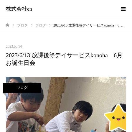
株式会社en
ブログ
ブログ
2023/6/13 放課後等デイサービスkonoha 6月お誕生日会
ホーム
2023.06.14
2023/6/13 放課後等デイサービスkonoha 6月
お誕生日会
ブログ