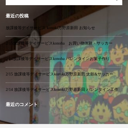
最近の投稿
放課後等デイサービス konoki万野原新田 お知らせ
2/15放課後等デイサービスkonoha お買い物体験・サッカー
2/14放課後等デイサービスkonoha バレンタインお菓子作り
2/15 放課後等デイサービスkonoki万野原新田 太鼓&サッカー
2/14 放課後等デイサービスkonoki万野原新田 バレンタイン工作
最近のコメント