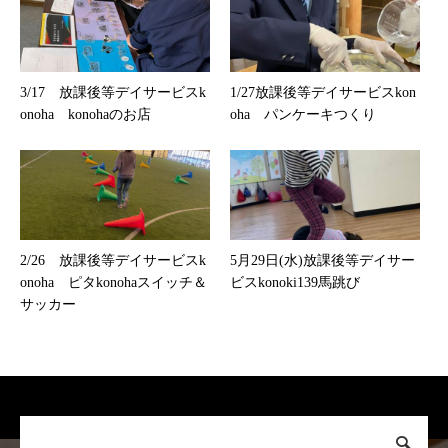
3/17 放課後等デイサービスk
1/27放課後等デイサービスkon
onoha konohaのお店
oha パンケーキつくり
2/26 放課後等デイサービスk
5月29日(水)放課後等デイサー
onoha ピタkonohaスイッチ＆
ビスkonoki139馬跳び
サッカー