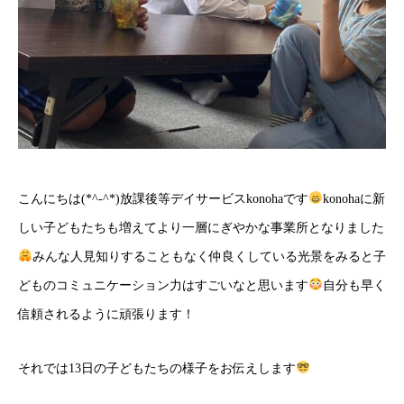
こんにちは(*^-^*)放課後等デイサービスkonohaです
konohaに新
しい子どもたちも増えてより一層にぎやかな事業所となりました
みんな人見知りすることもなく仲良くしている光景をみると子
どものコミュニケーション力はすごいなと思います
自分も早く
信頼されるように頑張ります！
それでは13日の子どもたちの様子をお伝えします