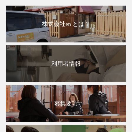
株式会社en とは？
利用者情報
募集要項