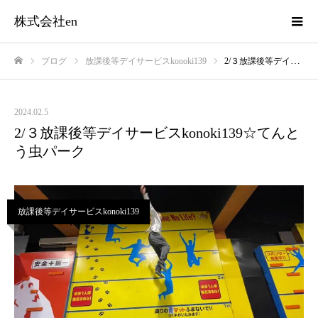
株式会社en
ブログ
放課後等デイサービスkonoki139
2/３放課後等デイサービスkonoki139☆てんとう虫パーク
ホーム
2024.02.5
2/３放課後等デイサービスkonoki139☆てんと
う虫パーク
放課後等デイサービスkonoki139