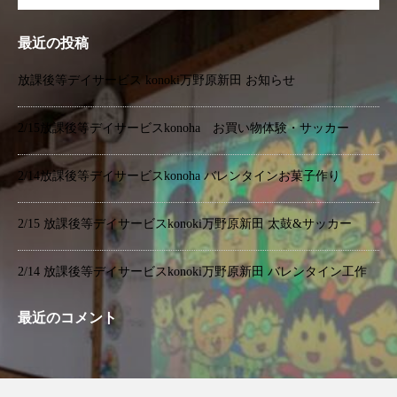
最近の投稿
放課後等デイサービス konoki万野原新田 お知らせ
2/15放課後等デイサービスkonoha お買い物体験・サッカー
2/14放課後等デイサービスkonoha バレンタインお菓子作り
2/15 放課後等デイサービスkonoki万野原新田 太鼓&サッカー
2/14 放課後等デイサービスkonoki万野原新田 バレンタイン工作
最近のコメント