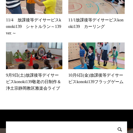
11/4 放課後等デイサービスk
11/1放課後等デイサービスkon
onoki139 シャトルラン～139
oki139 カーリング
ver.～
9月9日(土)放課後等デイサー
10月6日(金)放課後等デイサー
ビスkonoki139敬老の日制作＆
ビスkonoki139フラッグゲーム
浄土宗静岡教区雅楽会ライブ