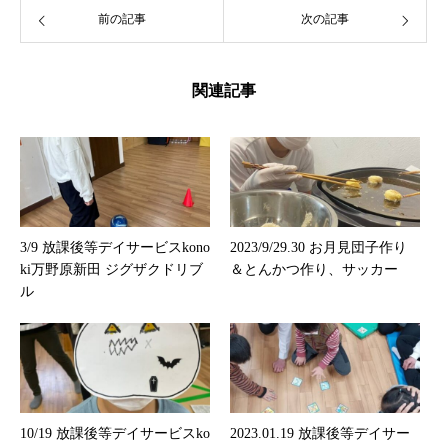
前の記事
次の記事
関連記事
3/9 放課後等デイサービスkono
2023/9/29.30 お月見団子作り
ki万野原新田 ジグザクドリブ
＆とんかつ作り、サッカー
ル
10/19 放課後等デイサービスko
2023.01.19 放課後等デイサー