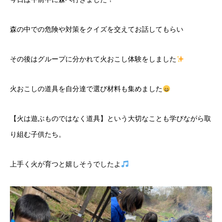
森の中での危険や対策をクイズを交えてお話してもらい
その後はグループに分かれて火おこし体験をしました
火おこしの道具を自分達で選び材料も集めました
【火は遊ぶものではなく道具】という大切なことも学びながら取
り組む子供たち。
上手く火が育つと嬉しそうでしたよ