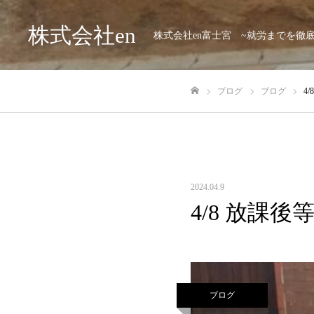
株式会社en
株式会社en富士宮 ~就労までを徹
ブログ
ブログ
4
ホーム
2024.04.9
4/8 放課
ブログ