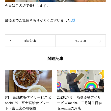
今日はこの辺で失礼します。
最後までご覧頂きありがとうございました
前の記事
次の記事
関連記事
8/1 放課後等デイサービス K
2023/2/7.8 放課後等デイサ
onoki139 富士宮給食プレー
ービスkonoha 二月誕生日会
ト・富士宮の町探検
＆konohaのお店