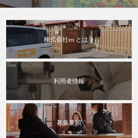
株式会社en とは？
利用者情報
募集要項