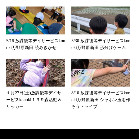
5/16 放課後等デイサービスkon
5/30 放課後等デイサービスkon
oki万野原新田 読みきかせ
oki万野原新田 形分けゲーム
１月27日(土)放課後等デイサ
8/10 放課後等デイサービスkon
ービスkonoki１３９森活動＆
oki万野原新田 シャボン玉を作
サッカー
ろう・ライブ