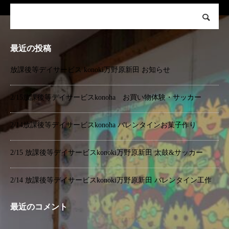
最近の投稿
放課後等デイサービス konoki万野原新田 お知らせ
2/15放課後等デイサービスkonoha お買い物体験・サッカー
2/14放課後等デイサービスkonoha バレンタインお菓子作り
2/15 放課後等デイサービスkonoki万野原新田 太鼓&サッカー
2/14 放課後等デイサービスkonoki万野原新田 バレンタイン工作
最近のコメント