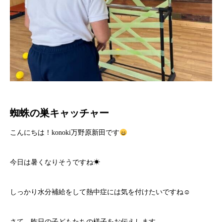
蜘蛛の巣キャッチャー
こんにちは！konoki万野原新田です
今日は暑くなりそうですね☀
しっかり水分補給をして熱中症には気を付けたいですね☺
さて、昨日の子どもたちの様子をお伝えします。