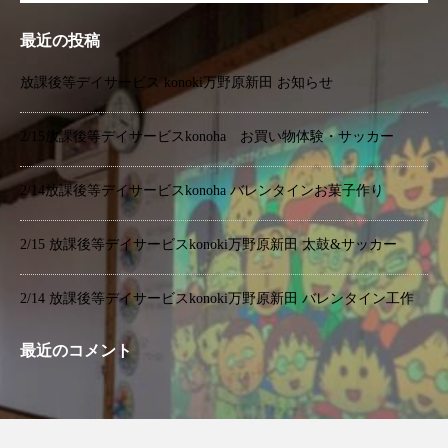
最近の投稿
放課後等デイサービス konoki万野原新田 お知らせ
2/15放課後等デイサービスkonoha お買い物体験・サッカー
2/14放課後等デイサービスkonoha バレンタインお菓子作り
2/15 放課後等デイサービスkonoki万野原新田 太鼓&サッカー
2/14 放課後等デイサービスkonoki万野原新田 バレンタイン工作
最近のコメント