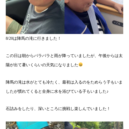
8/20は陣馬の滝に行きました！
この日は朝からパラパラと雨が降っていましたが、午後からは太
陽が出て暑いくらいの天気になりました
陣馬の滝は水がとても冷たく、最初は入るのをためらう子もいま
したが慣れてくると全身に水を浴びている子もいました♪
石詰みをしたり、深いところに挑戦し楽しんでいました！