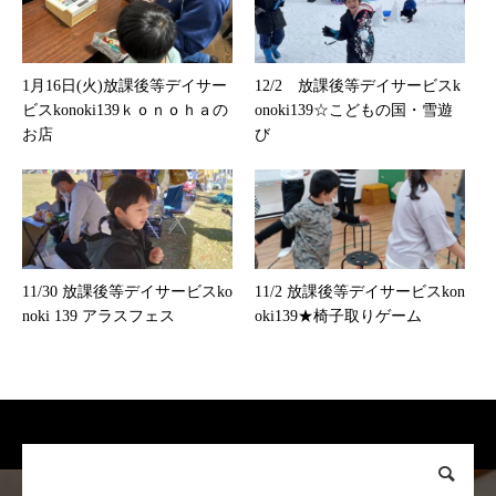
1月16日(火)放課後等デイサー
12/2 放課後等デイサービスk
ビスkonoki139ｋｏｎｏｈａの
onoki139☆こどもの国・雪遊
お店
び
11/30 放課後等デイサービスko
11/2 放課後等デイサービスkon
noki 139 アラスフェス
oki139★椅子取りゲーム