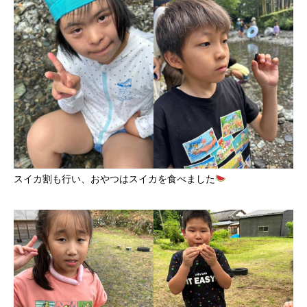
スイカ割も行い、おやつはスイカを食べました