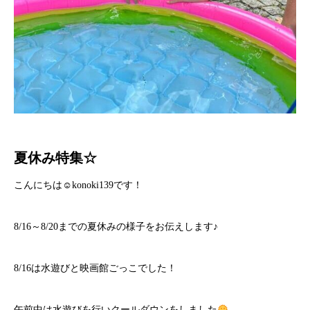
夏休み特集☆
こんにちは☺konoki139です！
8/16～8/20までの夏休みの様子をお伝えします♪
8/16は水遊びと映画館ごっこでした！
午前中は水遊びを行いクールダウンをしました