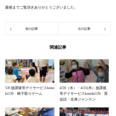
最後までご覧頂きありがとうございました。
前の記事
次の記事
関連記事
5/8 放課後等デイサービスkono
4/20（水）・4/21(木）放課後
ki139 椅子取りゲーム
等デイサービスkonoki139 英
会話・全身ジャンケン