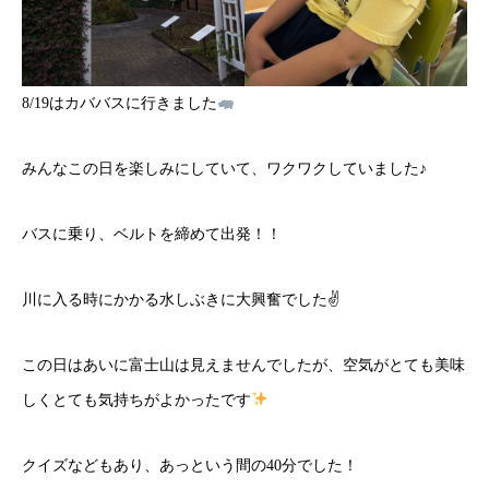
8/19はカババスに行きました
みんなこの日を楽しみにしていて、ワクワクしていました♪
バスに乗り、ベルトを締めて出発！！
川に入る時にかかる水しぶきに大興奮でした✌️
この日はあいに富士山は見えませんでしたが、空気がとても美味
しくとても気持ちがよかったです
クイズなどもあり、あっという間の40分でした！