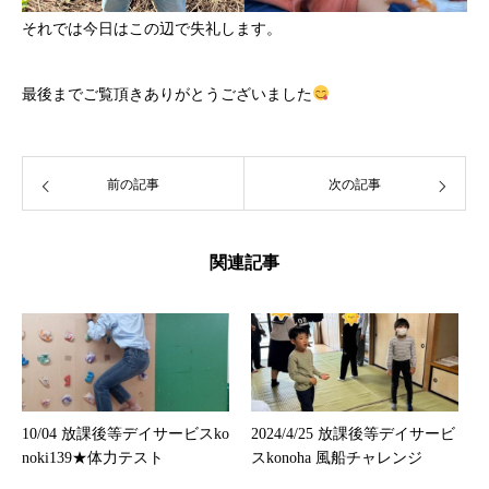
それでは今日はこの辺で失礼します。
最後までご覧頂きありがとうございました
前の記事
次の記事
関連記事
10/04 放課後等デイサービスko
2024/4/25 放課後等デイサービ
noki139★体力テスト
スkonoha 風船チャレンジ