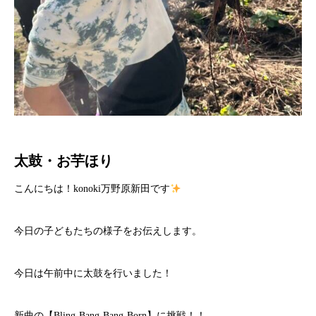
太鼓・お芋ほり
こんにちは！konoki万野原新田です
今日の子どもたちの様子をお伝えします。
今日は午前中に太鼓を行いました！
新曲の【Bling-Bang-Bang-Born】に挑戦！！