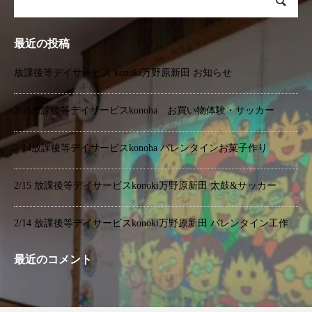
最近の投稿
放課後等デイサービス konoki万野原新田 お知らせ
2/15放課後等デイサービスkonoha お買い物体験・サッカー
2/14放課後等デイサービスkonoha バレンタインお菓子作り
2/15 放課後等デイサービスkonoki万野原新田 太鼓&サッカー
2/14 放課後等デイサービスkonoki万野原新田 バレンタイン工作
最近のコメント