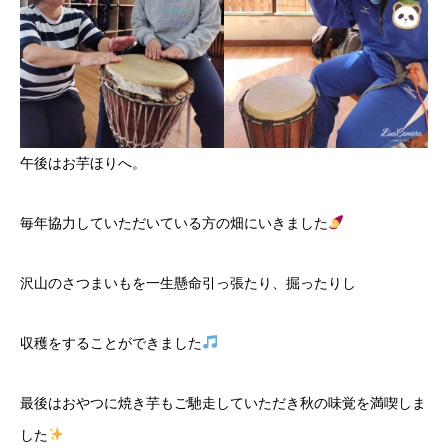
午後はお芋ほりへ。
毎年協力していただいている方の畑にいきました
沢山のさつまいもを一生懸命引っ張たり、掘ったりし
収穫をすることができました
最後はおやつに焼き芋もご馳走していただき秋の味覚を満喫しま
した