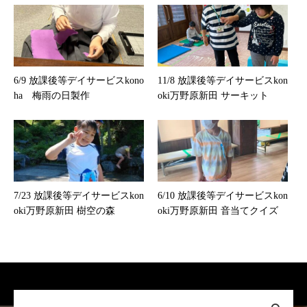
6/9 放課後等デイサービスkono
11/8 放課後等デイサービスkon
ha 梅雨の日製作
oki万野原新田 サーキット
7/23 放課後等デイサービスkon
6/10 放課後等デイサービスkon
oki万野原新田 樹空の森
oki万野原新田 音当てクイズ