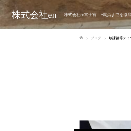
株式会社en
株式会社en富士宮 ~就労までを徹
ブログ
放課後等デイ
ホーム