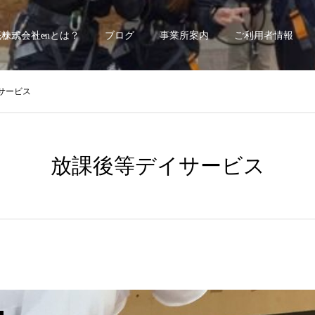
底サポート~
株式会社enとは？
ブログ
事業所案内
ご利用者情報
サービス
放課後等デイサービス