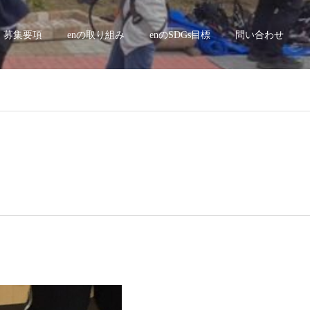
募集要項
enの取り組み
enのSDGs目標
問い合わせ