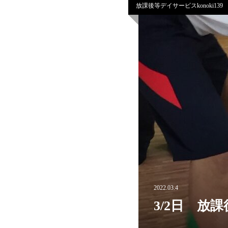
放課後等デイサービスkonoki139
2022.03.4
3/2日 放課