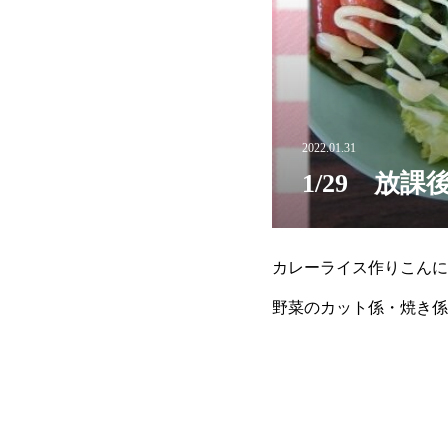
2022.01.31
1/29 放課
カレーライス作りこんにち
野菜のカット係・焼き係
のヘタ取り。サラダが終