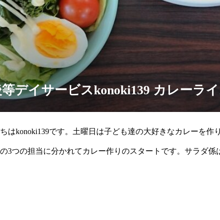
後等デイサービスkonoki139 カレーラ
はkonoki139です。土曜日は子ども達の大好きなカレーを作
の3つの担当に分かれてカレー作りのスタートです。サラダ係
わった後は玉ね