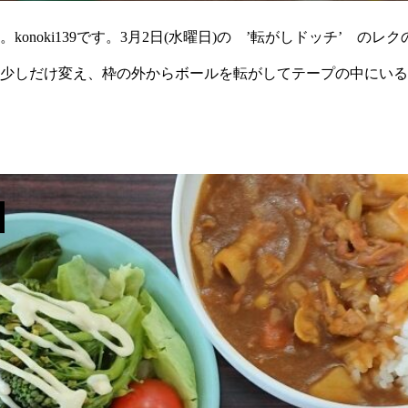
konoki139です。3月2日(水曜日)の ’転がしドッチ’ の
少しだけ変え、枠の外からボールを転がしてテープの中にいる
にいる子を狙っ