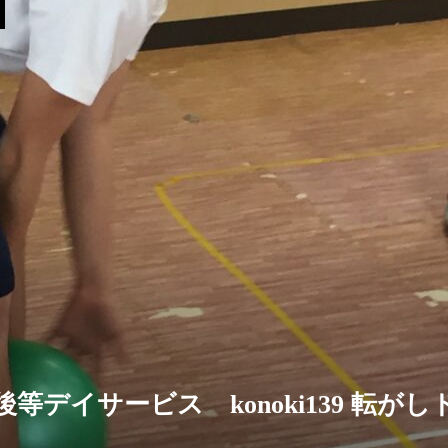
後等デイサービス konoki139 転が