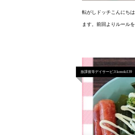
転がしドッチこんにちは。
ます。前回よりルールを
に出て、外に出た子も中
放課後等デイサービスkonoki139