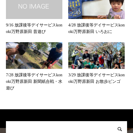
9/16 放課後等デイサービスkon
4/28 放課後等デイサービスkon
oki万野原新田 昔遊び
oki万野原新田 いろおに
7/28 放課後等デイサービスkon
3/29 放課後等デイサービスkon
oki万野原新田 新聞紙合戦・水
oki万野原新田 お散歩ビンゴ
遊び