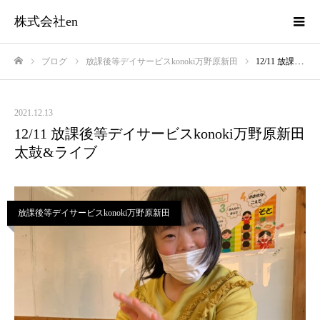
株式会社en
ブログ
放課後等デイサービスkonoki万野原新田
12/11 放課後等デイサービスkonoki万野原新田 太鼓&ライブ
ホーム
2021.12.13
12/11 放課後等デイサービスkonoki万野原新田
太鼓&ライブ
放課後等デイサービスkonoki万野原新田