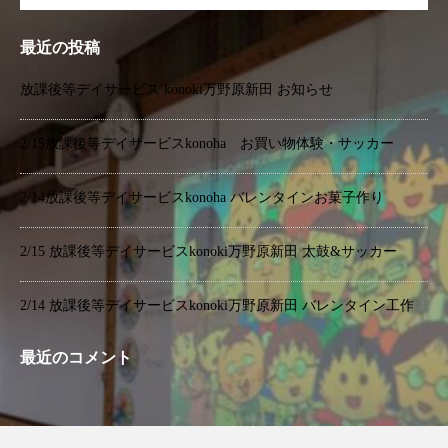
最近の投稿
放課後等デイサービス konoki万野原新田 お知らせ
2/15放課後等デイサービスkonoha お買い物体験・サッカー
2/14放課後等デイサービスkonoha バレンタインお菓子作り
2/15 放課後等デイサービスkonoki万野原新田 太鼓&サッカー
2/14 放課後等デイサービスkonoki万野原新田 バレンタイン工作
最近のコメント