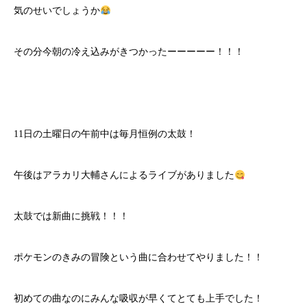
気のせいでしょうか
その分今朝の冷え込みがきつかったーーーーー！！！
11日の土曜日の午前中は毎月恒例の太鼓！
午後はアラカリ大輔さんによるライブがありました
太鼓では新曲に挑戦！！！
ポケモンのきみの冒険という曲に合わせてやりました！！
初めての曲なのにみんな吸収が早くてとても上手でした！