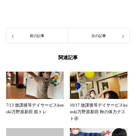
前の記事
次の記事
関連記事
7/13 放課後等デイサービスkon
10/17 放課後等デイサービスko
oki万野原新田 筋トレ
noki万野原新田 秋の体力テス
ト④