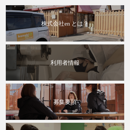
株式会社en とは？
利用者情報
募集要項