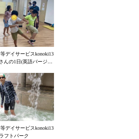
後等デイサービスkonoki13
さんの1日(英語バージョ
後等デイサービスkonoki13
クラフトパーク