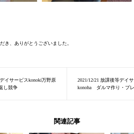
だき、ありがとうございました。
後等デイサービスkonoki万野原
2021/12/21 放課後等デ
返し競争
konoha ダルマ作り・
関連記事