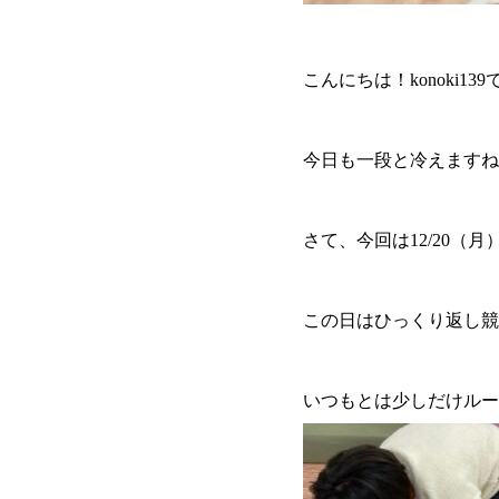
こんにちは！konoki13
今日も一段と冷えますね
さて、今回は12/20（
この日はひっくり返し競
いつもとは少しだけルー