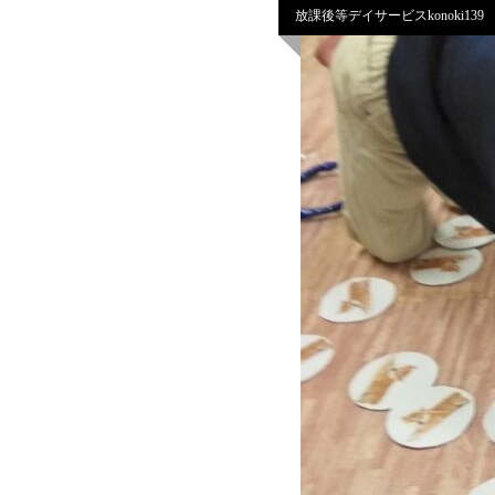
放課後等デイサービスkonoki139