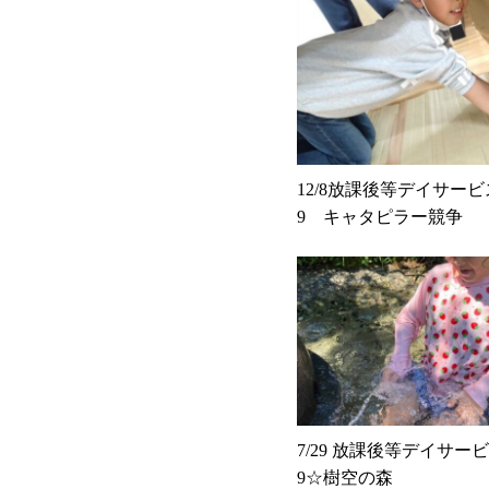
12/8放課後等デイサービスk
9 キャタピラー競争
7/29 放課後等デイサービスk
9☆樹空の森