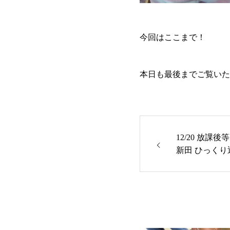
今回はここまで！
本日も最後までご覧いた
12/20 放課
新田 ひっくり