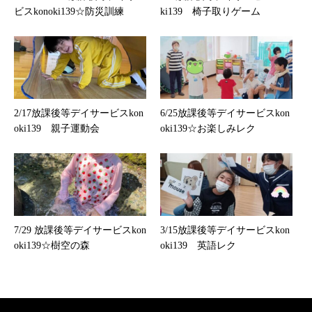
ビスkonoki139☆防災訓練
ki139 椅子取りゲーム
2/17放課後等デイサービスkon
6/25放課後等デイサービスkon
oki139 親子運動会
oki139☆お楽しみレク
7/29 放課後等デイサービスkon
3/15放課後等デイサービスkon
oki139☆樹空の森
oki139 英語レク