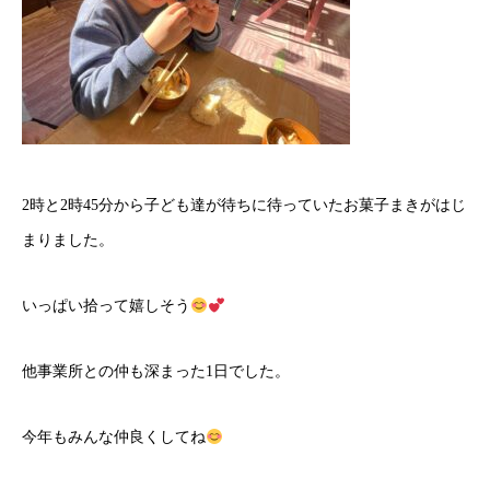
2時と2時45分から子ども達が待ちに待っていたお菓子まきがはじ
まりました。
いっぱい拾って嬉しそう
他事業所との仲も深まった1日でした。
今年もみんな仲良くしてね