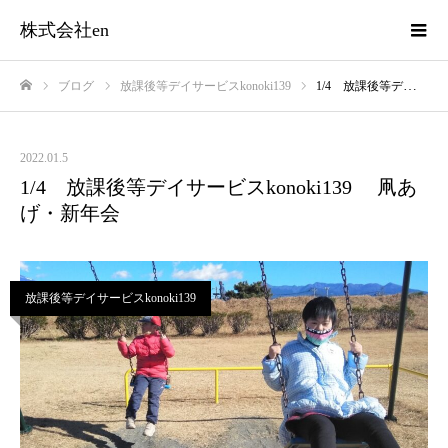
株式会社en
ブログ
放課後等デイサービスkonoki139
1/4 放課後等デイサービスkonoki139 凧あげ・新年会
ホーム
2022.01.5
1/4 放課後等デイサービスkonoki139 凧あ
げ・新年会
放課後等デイサービスkonoki139