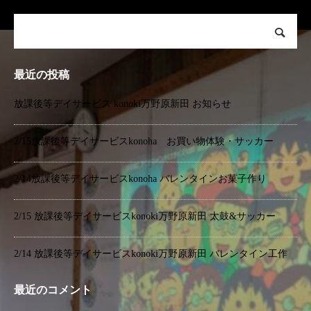
最近の投稿
放課後等デイサービス konoki万野原新田 お知らせ
2/15放課後等デイサービスkonoha お買い物体験・サッカー
2/14放課後等デイサービスkonoha バレンタインお菓子作り
2/15 放課後等デイサービスkonoki万野原新田 太鼓&サッカー
2/14 放課後等デイサービスkonoki万野原新田 バレンタイン工作
最近のコメント