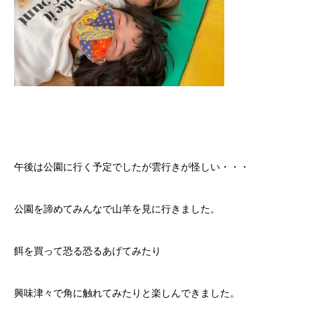
午後は公園に行く予定でしたが雲行きが怪しい・・・
公園を諦めてみんなで山羊を見に行きました。
餌を買って恐る恐るあげてみたり
興味津々で角に触れてみたりと楽しんできました。