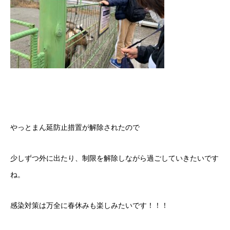
やっとまん延防止措置が解除されたので
少しずつ外に出たり、制限を解除しながら過ごしていきたいです
ね。
感染対策は万全に春休みも楽しみたいです！！！