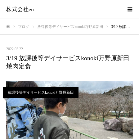
株式会社en
ブログ
放課後等デイサービスkonoki万野原新田
3/19 放課後等デイサービスkonoki万野原新田 焼肉定食
ホーム
2022.03.22
3/19 放課後等デイサービスkonoki万野原新田
焼肉定食
放課後等デイサービスkonoki万野原新田