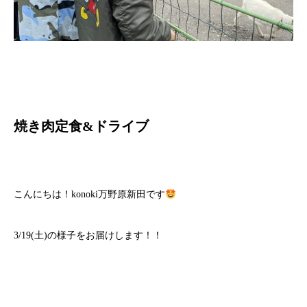
焼き肉定食&ドライブ
こんにちは！konoki万野原新田です
3/19(土)の様子をお届けします！！