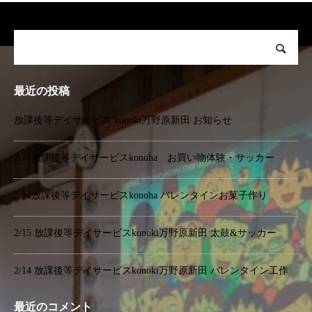
最近の投稿
放課後等デイサービス konoki万野原新田 お知らせ
2/15放課後等デイサービスkonoha お買い物体験・サッカー
2/14放課後等デイサービスkonoha バレンタインお菓子作り
2/15 放課後等デイサービスkonoki万野原新田 太鼓&サッカー
2/14 放課後等デイサービスkonoki万野原新田 バレンタイン工作
最近のコメント