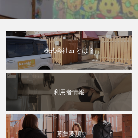
株式会社en とは？
利用者情報
募集要項