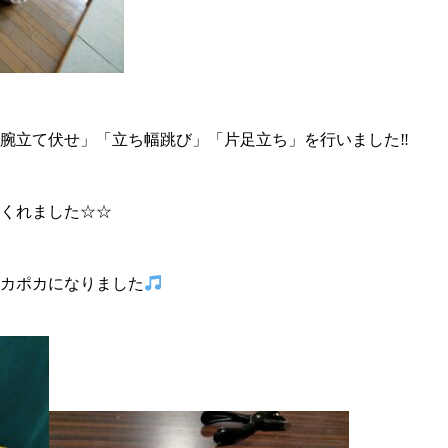
腕立て伏せ」「立ち幅跳び」「片足立ち」を行いました‼
くれました☆☆
カポカになりました