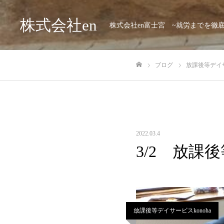
株式会社en
株式会社en富士宮 ~就労までを徹
ブログ
放課後等デイサ
ホーム
2022.03.4
3/2 放課
放課後等デイサービスkonoha