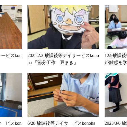
サービスkon
2025.2.3 放課後等デイサービスkono
12/9放課
ha 「節分工作 豆まき」
距離感を
サービスkon
6/28 放課後等デイサービスkonoha
2023/3/