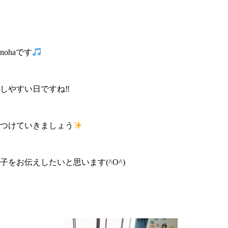
ohaです
しやすい日ですね‼
つけていきましょう
をお伝えしたいと思います(^O^)
】