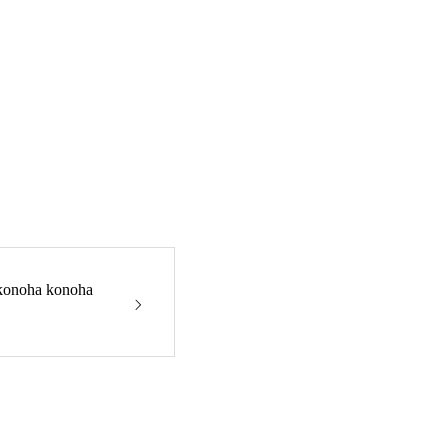
ha konoha