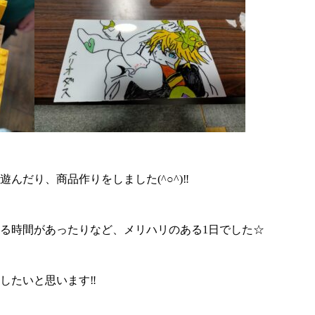
んだり、商品作りをしました(^○^)‼
る時間があったりなど、メリハリのある1日でした☆
したいと思います‼