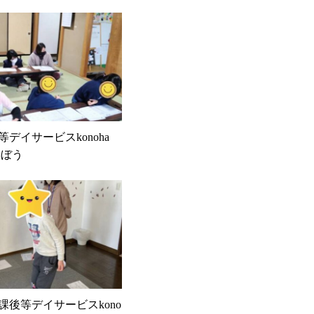
後等デイサービスkonoha
学ぼう
6 放課後等デイサービスkono