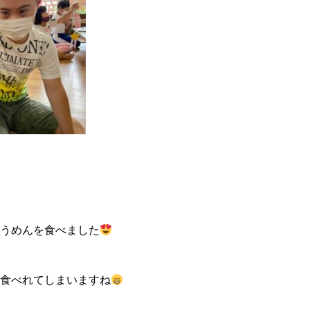
うめんを食べました
食べれてしまいますね