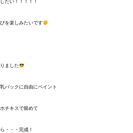
したい！！！！！
びを楽しみたいです
りました
乳パックに自由にペイント
ホチキスで留めて
ら・・・完成！