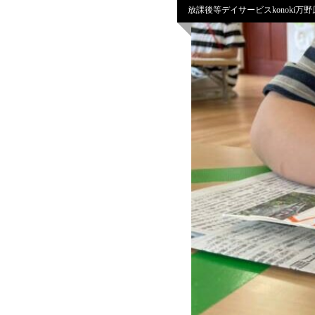
放課後等デイサービスkonoki万