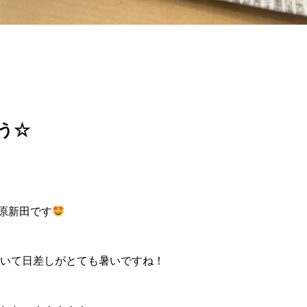
う☆
野原新田です
いて日差しがとても暑いですね！