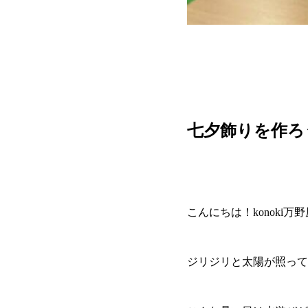
七夕飾りを作ろ
こんにちは！konoki万
ジリジリと太陽が照って