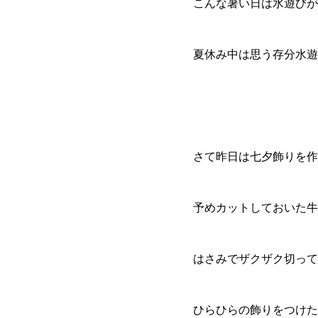
こんな暑い日は水遊びが
夏休み中は思う存分水遊
さて昨日は七夕飾りを作
予めカットしておいた牛
はさみでザクザク切って
ひらひらの飾りをつけた