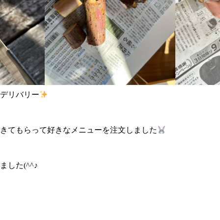
デリバリー
きてもらって好きなメニューを注文しました
した(^^♪