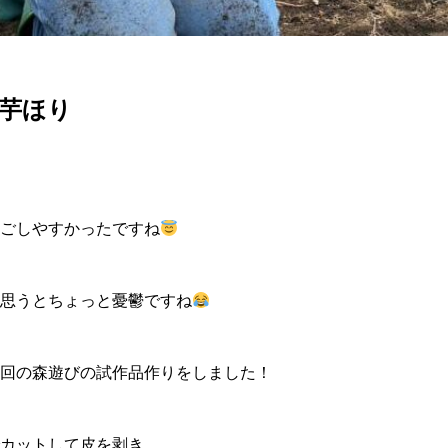
芋ほり
ごしやすかったですね
思うとちょっと憂鬱ですね
回の森遊びの試作品作りをしました！
カットして皮を剥き