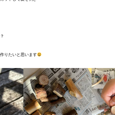
？
て作りたいと思います