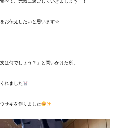
食べて、元気に過ごしていきましょう！！
子をお伝えしたいと思います☆
支は何でしょう？」と問いかけた所、
くれました
ウサギを作りました