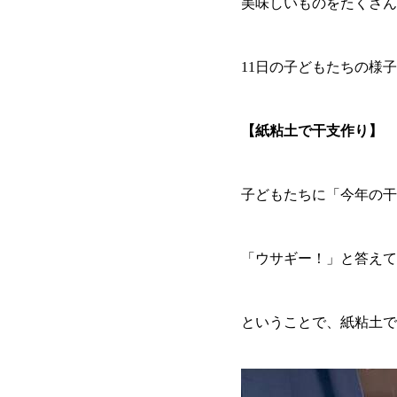
美味しいものをたくさん
11日の子どもたちの様
【紙粘土で干支作り】
子どもたちに「今年の干
「ウサギー！」と答えて
ということで、紙粘土で