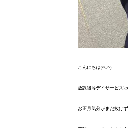
こんにちは(^O^)
放課後等デイサービスkon
お正月気分がまだ抜けず