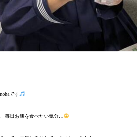
ohaです
、毎日お餅を食べたい気分…