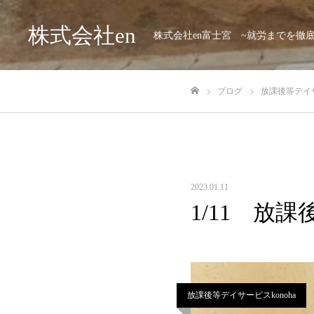
株式会社en
株式会社en富士宮 ~就労までを徹
ブログ
放課後等デイサ
ホーム
2023.01.11
1/11 放
放課後等デイサービスkonoha