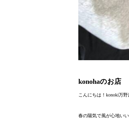
konohaのお店
こんにちは！konoki万
春の陽気で風が心地いい