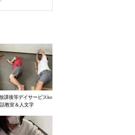
0 放課後等デイサービスko
英会話教室＆人文字