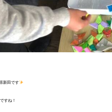
野原新田です
ですね！