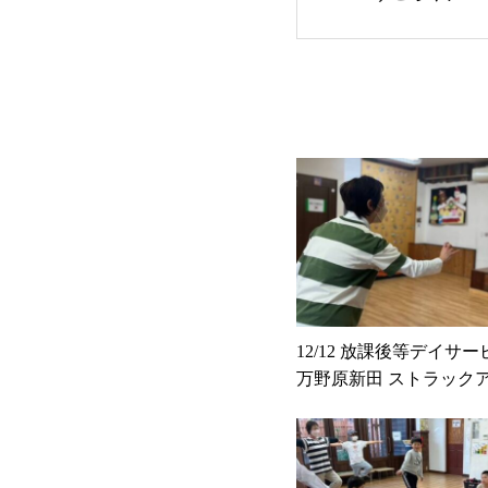
12/12 放課後等デイサービ
万野原新田 ストラック