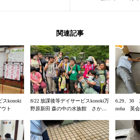
関連記事
スkonoki
8/22 放課後等デイサービスkonoki万
6.29、3
アウト
野原新田 森の中の水族館 さかな
noha 
公園