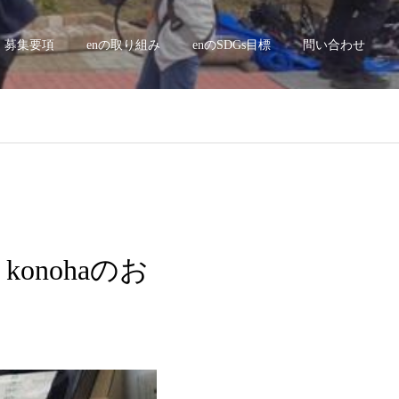
募集要項
enの取り組み
enのSDGs目標
問い合わせ
konohaのお