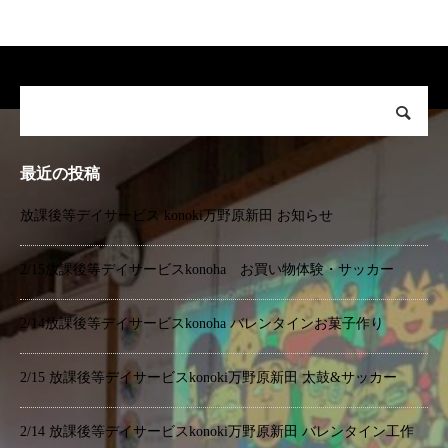
最近の投稿
放課後等デイサービス konoki万野原新田 お知らせ
2/15放課後等デイサービスkonoha お買い物体験・サッカー
2/14放課後等デイサービスkonoha バレンタインお菓子作り
2/15 放課後等デイサービスkonoki万野原新田 太鼓&サッカー
2/14 放課後等デイサービスkonoki万野原新田 バレンタイン工作