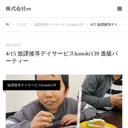
株式会社en
ブログ
放課後等デイサービスkonoki139
4/15 放課後等デイサービスkonoki139 進級パーティー
ホーム
2023.04.17
4/15 放課後等デイサービスkonoki139 進級パ
ーティー
放課後等デイサービスkonoki139