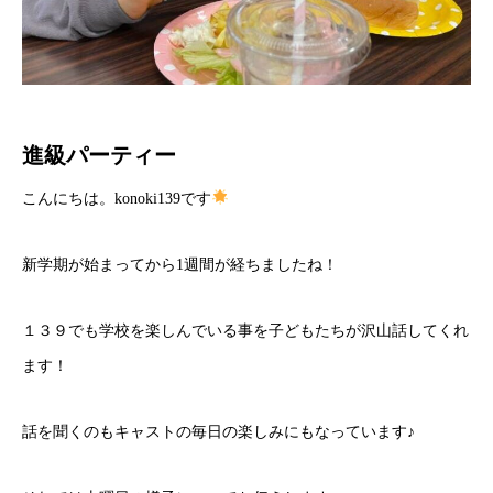
進級パーティー
こんにちは。konoki139です
新学期が始まってから1週間が経ちましたね！
１３９でも学校を楽しんでいる事を子どもたちが沢山話してくれ
ます！
話を聞くのもキャストの毎日の楽しみにもなっています♪