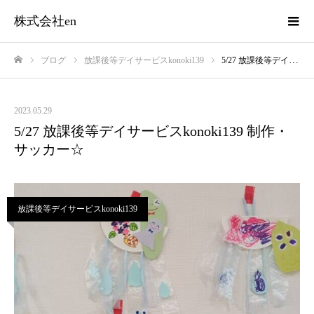
株式会社en
ブログ
放課後等デイサービスkonoki139
5/27 放課後等デイサービスkonoki139 制作・サッカー☆
ホーム
2023.05.29
5/27 放課後等デイサービスkonoki139 制作・
サッカー☆
放課後等デイサービスkonoki139