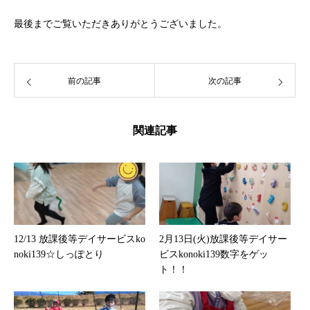
最後までご覧いただきありがとうございました。
前の記事
次の記事
関連記事
12/13 放課後等デイサービスko
2月13日(火)放課後等デイサー
noki139☆しっぽとり
ビスkonoki139数字をゲッ
ト！！