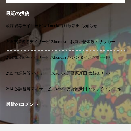
最近の投稿
放課後等デイサービス konoki万野原新田 お知らせ
2/15放課後等デイサービスkonoha お買い物体験・サッカー
2/14放課後等デイサービスkonoha バレンタインお菓子作り
2/15 放課後等デイサービスkonoki万野原新田 太鼓&サッカー
2/14 放課後等デイサービスkonoki万野原新田 バレンタイン工作
最近のコメント