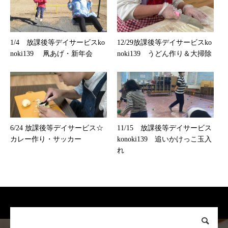
1/4 放課後等デイサービスko
12/29放課後等デイサービスko
noki139 凧あげ・新年会
noki139 うどん作り＆大掃除
6/24 放課後等デイサービス☆
11/15 放課後等デイサービス
カレー作り・サッカー
konoki139 追いかけっこ玉入
れ