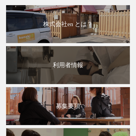
株式会社en とは？
利用者情報
募集要項