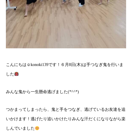
こんにちは☺konoki139です！６月8日(木)は手つなぎ鬼を行いま
した
みんな鬼から一生懸命逃げました(*^^*)
つかまってしまったら、鬼と手をつなぎ、逃げているお友達を追
いかけます！逃げたり追いかけたりみんな汗だくになりながら楽
しんでいました