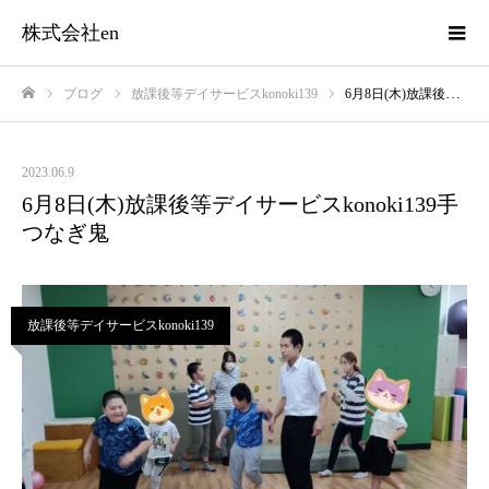
株式会社en
ブログ
放課後等デイサービスkonoki139
6月8日(木)放課後等デイサービスkonoki139手つなぎ鬼
ホーム
2023.06.9
6月8日(木)放課後等デイサービスkonoki139手
つなぎ鬼
放課後等デイサービスkonoki139