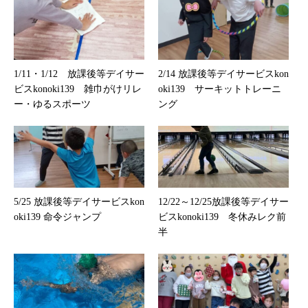
1/11・1/12 放課後等デイサー
2/14 放課後等デイサービスkon
ビスkonoki139 雑巾がけリレ
oki139 サーキットトレーニ
ー・ゆるスポーツ
ング
5/25 放課後等デイサービスkon
12/22～12/25放課後等デイサー
oki139 命令ジャンプ
ビスkonoki139 冬休みレク前
半