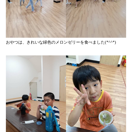
おやつは、きれいな緑色のメロンゼリーを食べました(*^^*)