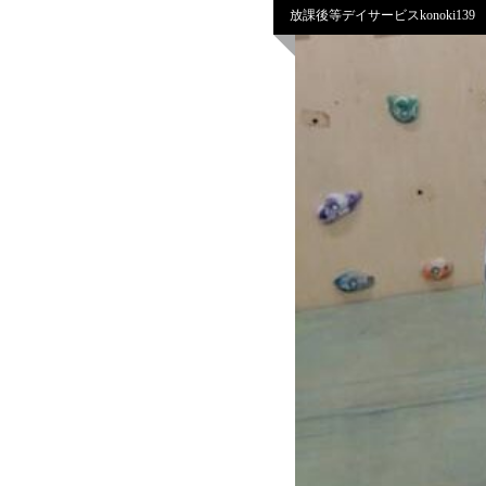
放課後等デイサービスkonoki139