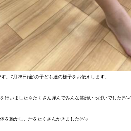
39です。7月28日(金)の子ども達の様子をお伝えします。
行いました☺たくさん弾んでみんな笑顔いっぱいでした(*^-^
体を動かし、汗をたくさんかきました(^^♪