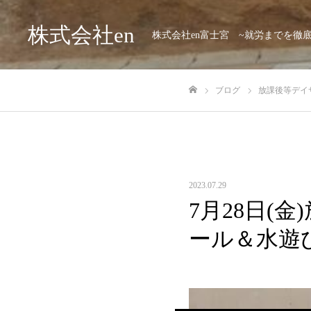
株式会社en
株式会社en富士宮 ~就労までを徹
ブログ
放課後等デイサー
ホーム
2023.07.29
7月28日(金
ール＆水遊