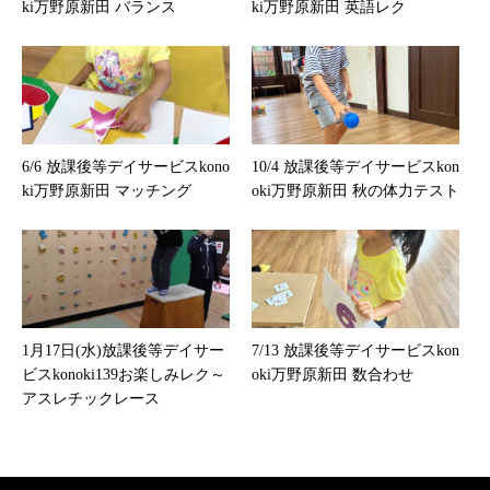
ki万野原新田 バランス
ki万野原新田 英語レク
6/6 放課後等デイサービスkono
10/4 放課後等デイサービスkon
ki万野原新田 マッチング
oki万野原新田 秋の体力テスト
1月17日(水)放課後等デイサー
7/13 放課後等デイサービスkon
ビスkonoki139お楽しみレク～
oki万野原新田 数合わせ
アスレチックレース