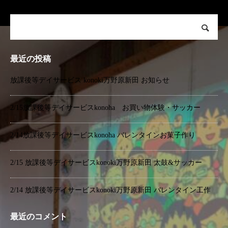
最近の投稿
放課後等デイサービス konoki万野原新田 お知らせ
2/15放課後等デイサービスkonoha お買い物体験・サッカー
2/14放課後等デイサービスkonoha バレンタインお菓子作り
2/15 放課後等デイサービスkonoki万野原新田 太鼓&サッカー
2/14 放課後等デイサービスkonoki万野原新田 バレンタイン工作
最近のコメント