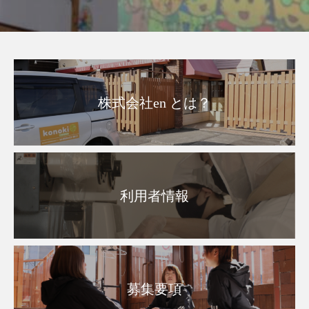
株式会社en とは？
利用者情報
募集要項