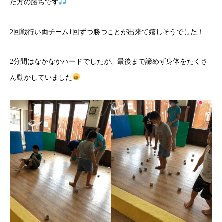
た方の勝ちです
2回戦行い両チーム1回ずつ勝つことが出来て嬉しそうでした！
2分間はなかなかハードでしたが、最後まで諦めず身体をたくさ
ん動かしていました