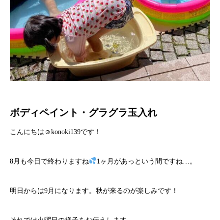
ボディペイント・グラグラ玉入れ
こんにちは☺konoki139です！
8月も今日で終わりますね
1ヶ月があっという間ですね…。
明日からは9月になります。秋が来るのが楽しみです！