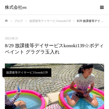
株式会社en
ブログ
放課後等デイサービスkonoki139
8/29 放課後等デイサービスkonoki139☆ボディペイント グラグラ玉入れ
ホーム
2023.08.31
8/29 放課後等デイサービスkonoki139☆ボディ
ペイント グラグラ玉入れ
放課後等デイサービスkonoki139