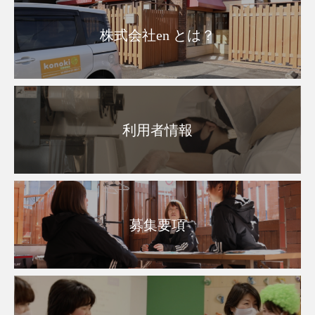
株式会社en とは？
利用者情報
募集要項