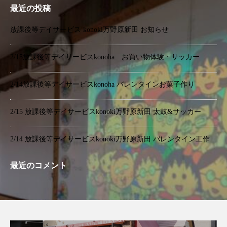
最近の投稿
放課後等デイサービス konoki万野原新田 お知らせ
2/15放課後等デイサービスkonoha お買い物体験・サッカー
2/14放課後等デイサービスkonoha バレンタインお菓子作り
2/15 放課後等デイサービスkonoki万野原新田 太鼓&サッカー
2/14 放課後等デイサービスkonoki万野原新田 バレンタイン工作
最近のコメント