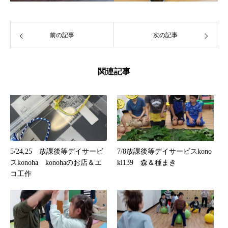
前の記事
次の記事
関連記事
5/24,25 放課後等デイサービ
7/8放課後等デイサービスkono
スkonoha konohaのお店＆エ
ki139 森＆種まき
コ工作