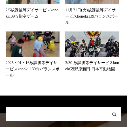
2/6放課後等デイサービスkono
11月21日(火)放課後等デイサ
ki139☆指令ゲーム
ービスkonoki139バランスボー
ル
2025・01・16放課後等デイサ
3/30 放課後等デイサービスkon
ービスkonoki 139☆バランスボ
oki万野原新田 日本平動物園
ール