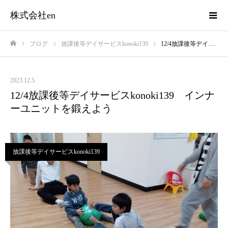
株式会社en
ブログ
放課後等デイサービスkonoki139
12/4放課後等デイサービスkonoki139 インナーユニットを鍛えよう
ホーム
2023.12.5
12/4放課後等デイサービスkonoki139 インナ
ーユニットを鍛えよう
放課後等デイサービスkonoki139