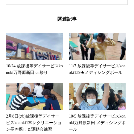
関連記事
10/24 放課後等デイサービスko
11/7 放課後等デイサービスkon
noki万野原新田 en祭り
oki139★メディシングボール
2月8日(水)放課後等デイサー
10/5 放課後等デイサービスkon
ビスkonoki139レクリエーショ
oki万野原新田 メディシングボ
ン長さ探し＆運動会練習
ール