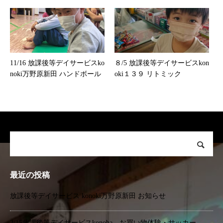
11/16 放課後等デイサービスko
８/5 放課後等デイサービスkon
noki万野原新田 ハンドボール
oki１３９ リトミック
最近の投稿
放課後等デイサービス konoki万野原新田 お知らせ
2/15放課後等デイサービスkonoha お買い物体験・サッカー