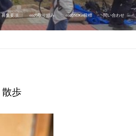
募集要項
enの取り組み
enのSDGs目標
問い合わせ
エコ散歩