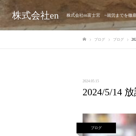
株式会社en
株式会社en富士宮 ~就労までを徹
ブログ
ブログ
2
ホーム
2024.05.15
2024/5/
ブログ