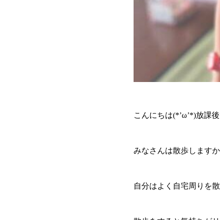
こんにちは(*’ω’*)放課
みなさんは散歩しますか
自分はよく自宅周りを散