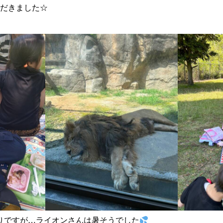
だきました☆
りですが…ライオンさんは暑そうでした