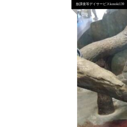
放課後等デイサービスkonoki139