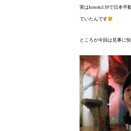
実はkonoki139で
ていたんです
ところが今回は見事に快