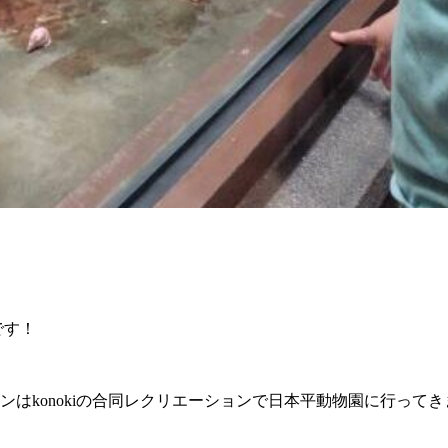
9です！
ンはkonokiの合同レクリエーションで日本平動物園に行ってき