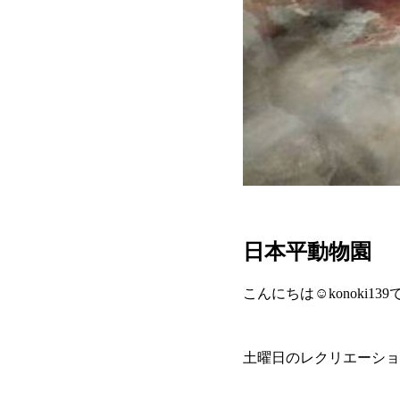
日本平動物園
こんにちは☺konoki13
土曜日のレクリエーショ