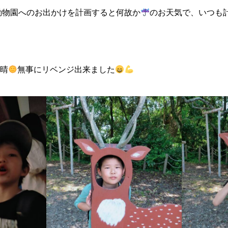
日本平動物園へのお出かけを計画すると何故か
のお天気で、いつも
晴
無事にリベンジ出来ました