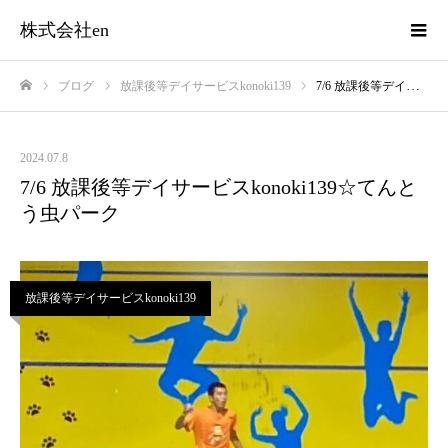
株式会社en
ブログ
放課後等デイサービスkonoki139
7/6 放課後等デイサービスkonoki139☆てんとう虫パーク
ホーム
2024.07.8
7/6 放課後等デイサービスkonoki139☆てんと
う虫パーク
放課後等デイサービスkonoki139