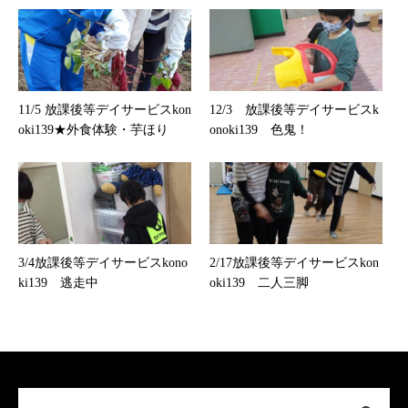
11/5 放課後等デイサービスkon
12/3 放課後等デイサービスk
oki139★外食体験・芋ほり
onoki139 色鬼！
3/4放課後等デイサービスkono
2/17放課後等デイサービスkon
ki139 逃走中
oki139 二人三脚