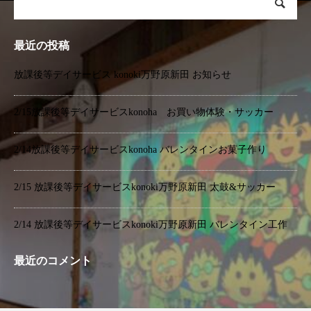
最近の投稿
放課後等デイサービス konoki万野原新田 お知らせ
2/15放課後等デイサービスkonoha お買い物体験・サッカー
2/14放課後等デイサービスkonoha バレンタインお菓子作り
2/15 放課後等デイサービスkonoki万野原新田 太鼓&サッカー
2/14 放課後等デイサービスkonoki万野原新田 バレンタイン工作
最近のコメント