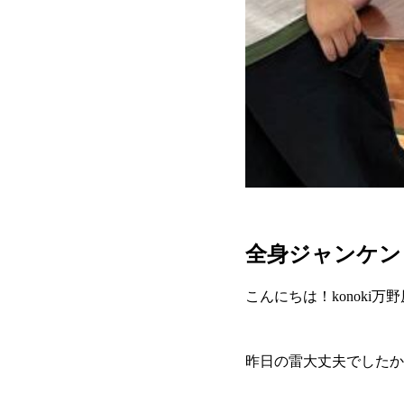
全身ジャンケン
こんにちは！konoki万
昨日の雷大丈夫でしたか