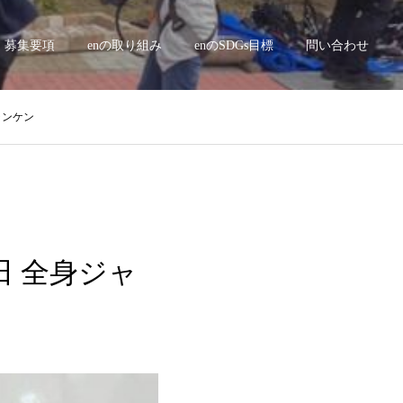
募集要項
enの取り組み
enのSDGs目標
問い合わせ
ャンケン
新田 全身ジャ