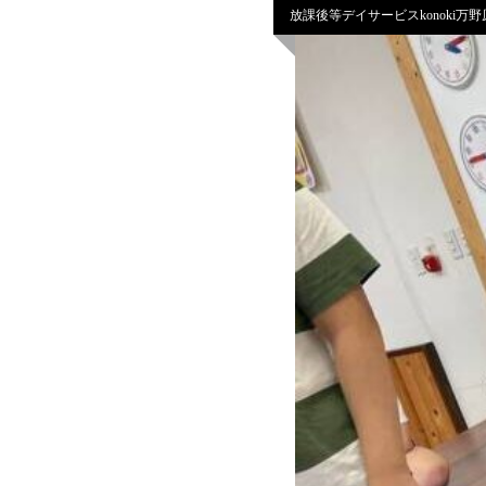
放課後等デイサービスkonoki万