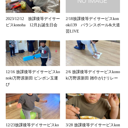
2023/12/12 放課後等デイサー
2/18放課後等デイサービスkon
ビスkonoha 12月お誕生日会
oki139 バランスボール&大道
芸LIVE
12/16 放課後等デイサービスko
2/6 放課後等デイサービスkono
noki万野原新田 ピンポン玉運
ki万野原新田 雑巾がけリレー
び
12/23放課後等デイサービスko
3/28 放課後等デイサービスkon