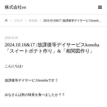
株式会社en
ブログ
未分類
2024.10.16&17 /放課後等デイサービスkonoha 「スイートポテト作り」&「相関図作り」
ホーム
2024.10.28
2024.10.16&17 /放課後等デイサービスkonoha
「スイートポテト作り」&「相関図作り」
こんにちは♪
放課後等デイサービスkonohaです
みなさんは秋の味覚を食べましたか？？