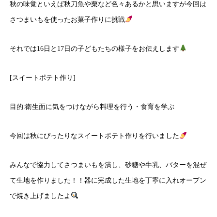
秋の味覚といえば秋刀魚や栗など色々あるかと思いますが今回は
さつまいもを使ったお菓子作りに挑戦
それでは16日と17日の子どもたちの様子をお伝えします
[スイートポテト作り]
目的:衛生面に気をつけながら料理を行う・食育を学ぶ
今回は秋にぴったりなスイートポテト作りを行いました
みんなで協力してさつまいもを潰し、砂糖や牛乳、バターを混ぜ
て生地を作りました！！器に完成した生地を丁寧に入れオープン
で焼き上げましたよ