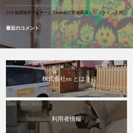
2/14 放課後等デイサービスkonoki万野原新田 バレンタイン工作
最近のコメント
株式会社en とは？
利用者情報