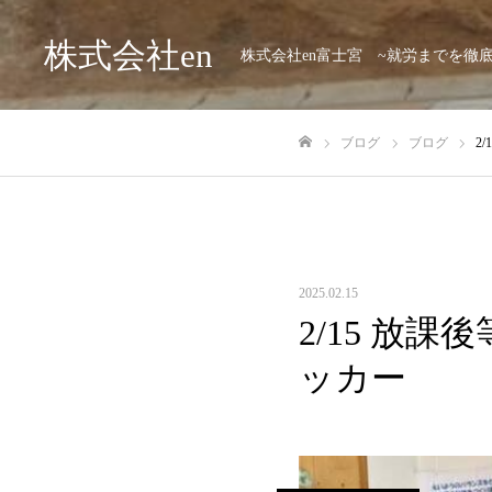
株式会社en
株式会社en富士宮 ~就労までを徹
ブログ
ブログ
2
ホーム
2025.02.15
2/15 放課
ッカー