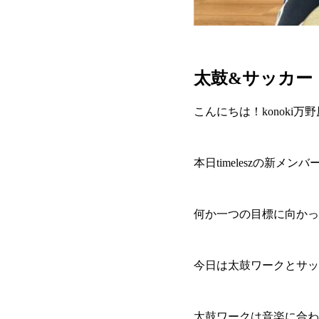
太鼓&サッカー
こんにちは！konoki万
本日timeleszの新メ
何か一つの目標に向かっ
今日は太鼓ワークとサッ
太鼓ワークは音楽に合わ