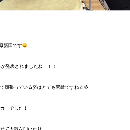
野原新田です
ンバーが発表されましたね！！！
て頑張っている姿はとても素敵ですね☆彡
カーでした！
せて太鼓を叩いたり