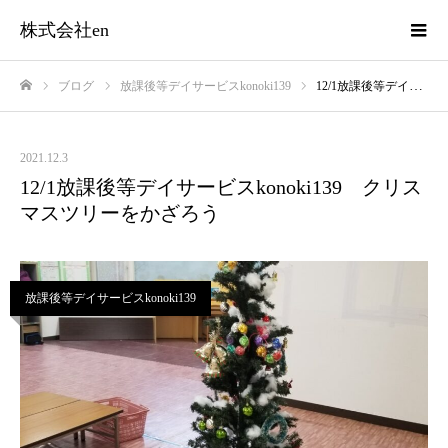
株式会社en
ブログ
放課後等デイサービスkonoki139
12/1放課後等デイサービスkonoki139 クリスマスツリーをかざろう
ホーム
2021.12.3
12/1放課後等デイサービスkonoki139 クリス
マスツリーをかざろう
放課後等デイサービスkonoki139