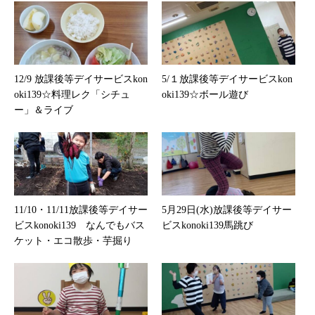
12/9 放課後等デイサービスkon
5/１放課後等デイサービスkon
oki139☆料理レク「シチュ
oki139☆ボール遊び
ー」＆ライブ
11/10・11/11放課後等デイサー
5月29日(水)放課後等デイサー
ビスkonoki139 なんでもバス
ビスkonoki139馬跳び
ケット・エコ散歩・芋掘り