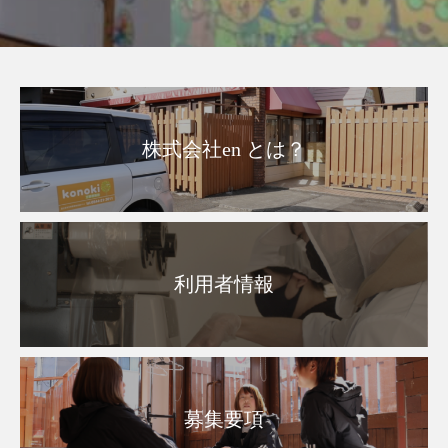
株式会社en とは？
利用者情報
募集要項