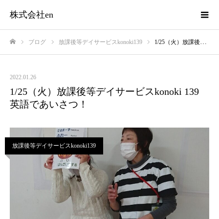
株式会社en
ブログ
放課後等デイサービスkonoki139
1/25（火）放課後等デイサービスkonoki 139 英語であいさつ！
ホーム
2022.01.26
1/25（火）放課後等デイサービスkonoki 139
英語であいさつ！
放課後等デイサービスkonoki139