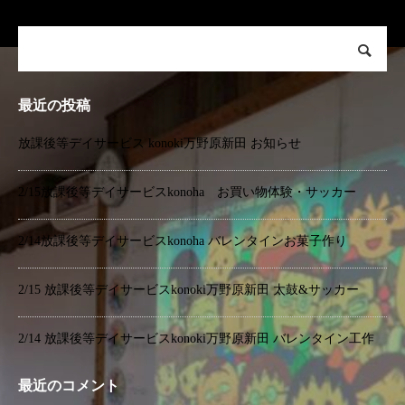
最近の投稿
放課後等デイサービス konoki万野原新田 お知らせ
2/15放課後等デイサービスkonoha お買い物体験・サッカー
2/14放課後等デイサービスkonoha バレンタインお菓子作り
2/15 放課後等デイサービスkonoki万野原新田 太鼓&サッカー
2/14 放課後等デイサービスkonoki万野原新田 バレンタイン工作
最近のコメント