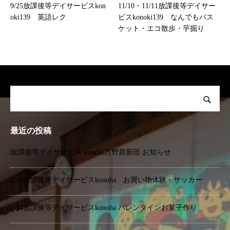
9/25放課後等デイサービスkon
11/10・11/11放課後等デイサー
oki139 英語レク
ビスkonoki139 なんでもバス
ケット・エコ散歩・芋掘り
最近の投稿
放課後等デイサービス konoki万野原新田 お知らせ
2/15放課後等デイサービスkonoha お買い物体験・サッカー
2/14放課後等デイサービスkonoha バレンタインお菓子作り