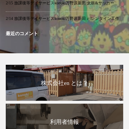
2/15 放課後等デイサービスkonoki万野原新田 太鼓&サッカー
2/14 放課後等デイサービスkonoki万野原新田 バレンタイン工作
最近のコメント
株式会社en とは？
利用者情報