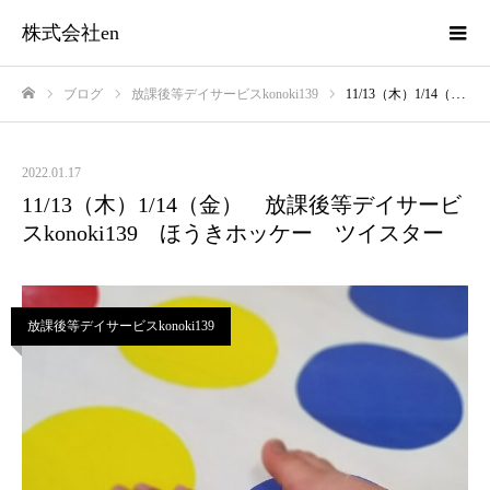
株式会社en
ブログ
放課後等デイサービスkonoki139
11/13（木）1/14（金） 放課後等デイサービスkonoki139 ほうきホッケー ツイスター
ホーム
2022.01.17
11/13（木）1/14（金） 放課後等デイサービ
スkonoki139 ほうきホッケー ツイスター
放課後等デイサービスkonoki139