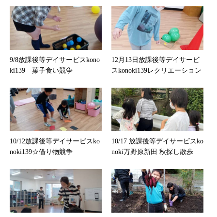
9/8放課後等デイサービスkono
12月13日放課後等デイサービ
ki139 菓子食い競争
スkonoki139レクリエーション
10/12放課後等デイサービスko
10/17 放課後等デイサービスko
noki139☆借り物競争
noki万野原新田 秋探し散歩