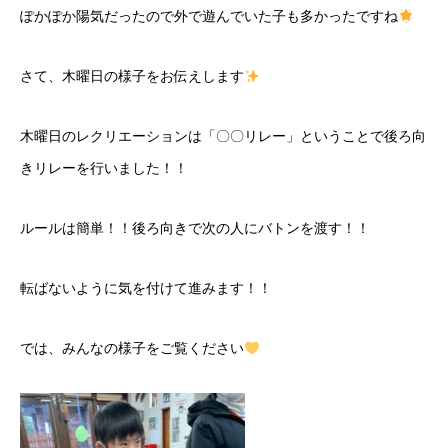
ぽかぽか陽気だったので外で遊んでいた子も多かったですね
さて、木曜日の様子をお伝えします
木曜日のレクリエーションは「〇〇リレー」ということで後ろ向
きリレーを行いました！！
ルールは簡単！！後ろ向きで次の人にバトンを渡す！！
転ばないように気を付けて進みます！！
では、みんなの様子をご覧ください