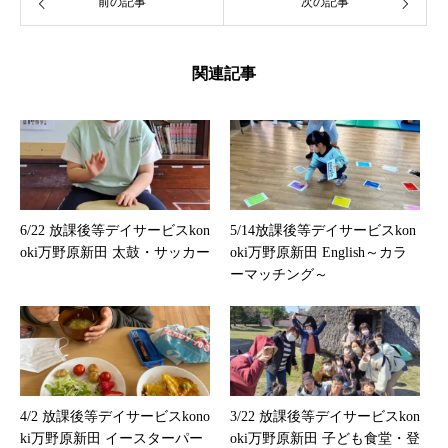
前の記事
次の記事
関連記事
6/22 放課後等デイサービスkon
5/14放課後等デイサービスkon
oki万野原新田 太鼓・サッカー
oki万野原新田 English～カラ
ーマッチング～
4/2 放課後等デイサービスkono
3/22 放課後等デイサービスkon
ki万野原新田 イースターパー
oki万野原新田 子ども食堂・登