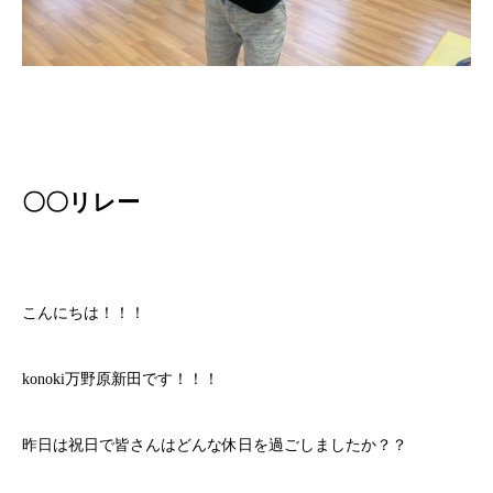
〇〇リレー
こんにちは！！！
konoki万野原新田です！！！
昨日は祝日で皆さんはどんな休日を過ごしましたか？？