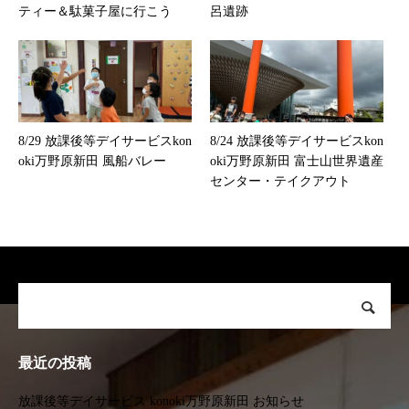
ティー＆駄菓子屋に行こう
呂遺跡
8/29 放課後等デイサービスkon
8/24 放課後等デイサービスkon
oki万野原新田 風船バレー
oki万野原新田 富士山世界遺産
センター・テイクアウト
最近の投稿
放課後等デイサービス konoki万野原新田 お知らせ