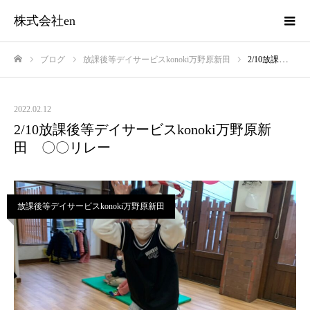
株式会社en
ブログ
放課後等デイサービスkonoki万野原新田
2/10放課後等デイサービスkonoki万野原新田 〇〇リレー
ホーム
2022.02.12
2/10放課後等デイサービスkonoki万野原新
田 〇〇リレー
放課後等デイサービスkonoki万野原新田