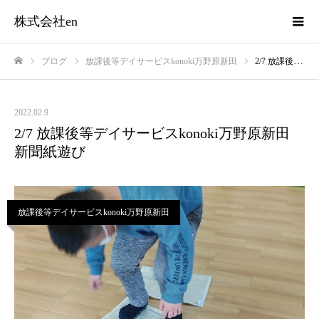
株式会社en
ブログ
放課後等デイサービスkonoki万野原新田
2/7 放課後等デイサービスkonoki万野原新田 新聞紙遊び
ホーム
2022.02.9
2/7 放課後等デイサービスkonoki万野原新田
新聞紙遊び
放課後等デイサービスkonoki万野原新田