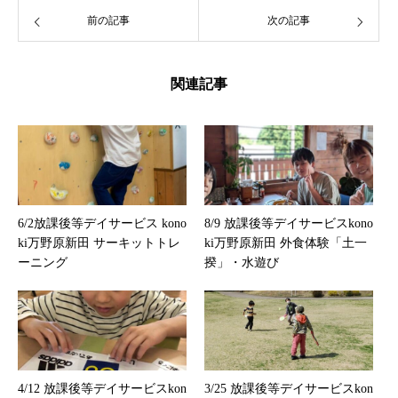
前の記事
次の記事
関連記事
6/2放課後等デイサービス kono
8/9 放課後等デイサービスkono
ki万野原新田 サーキットトレ
ki万野原新田 外食体験「土一
ーニング
揆」・水遊び
4/12 放課後等デイサービスkon
3/25 放課後等デイサービスkon