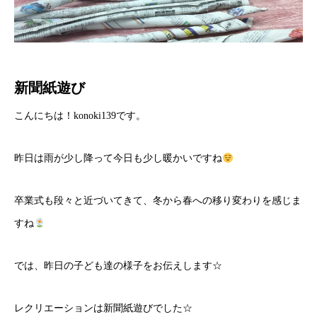
新聞紙遊び
こんにちは！konoki139です。
昨日は雨が少し降って今日も少し暖かいですね
卒業式も段々と近づいてきて、冬から春への移り変わりを感じま
すね
では、昨日の子ども達の様子をお伝えします☆
レクリエーションは新聞紙遊びでした☆