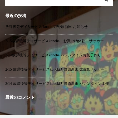
最近の投稿
放課後等デイサービス konoki万野原新田 お知らせ
2/15放課後等デイサービスkonoha お買い物体験・サッカー
2/14放課後等デイサービスkonoha バレンタインお菓子作り
2/15 放課後等デイサービスkonoki万野原新田 太鼓&サッカー
2/14 放課後等デイサービスkonoki万野原新田 バレンタイン工作
最近のコメント