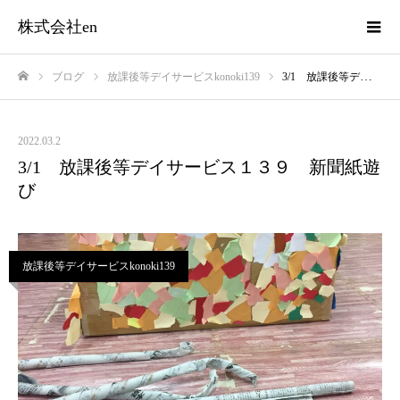
株式会社en
ブログ
放課後等デイサービスkonoki139
3/1 放課後等デイサービス１３９ 新聞紙遊び
ホーム
2022.03.2
3/1 放課後等デイサービス１３９ 新聞紙遊
び
放課後等デイサービスkonoki139