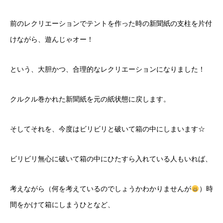
前のレクリエーションでテントを作った時の新聞紙の支柱を片付
けながら、遊んじゃオー！
という、大胆かつ、合理的なレクリエーションになりました！
クルクル巻かれた新聞紙を元の紙状態に戻します。
そしてそれを、今度はビリビリと破いて箱の中にしまいます☆
ビリビリ無心に破いて箱の中にひたすら入れている人もいれば、
考えながら（何を考えているのでしょうかわかりませんが
）時
間をかけて箱にしまうひとなど、