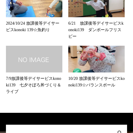
2024/10/24 放課後等デイサー
6/21 放課後等デイサービスk
ビスkonoki 139☆魚釣り
onoki139 ダンボールフリス
ビー
7/9放課後等デイサービスkono
10/20 放課後等デイサービスko
ki139 七夕そぼろ丼づくり＆
noki139☆バランスボール
ライブ