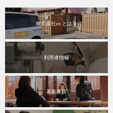
株式会社en とは？
利用者情報
募集要項