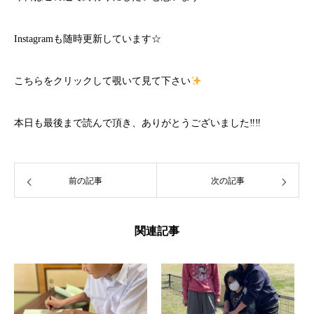
Instagramも随時更新しています☆
こちら
をクリックして覗いて見て下さい
本日も最後まで読んで頂き、ありがとうございました‼‼
前の記事
次の記事
関連記事