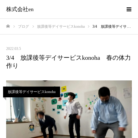
株式会社en
ブログ
放課後等デイサービスkonoha
3/4 放課後等デイサービスkonoha 春の体力作り
ホーム
2022.03.5
3/4 放課後等デイサービスkonoha 春の体力
作り
放課後等デイサービスkonoha