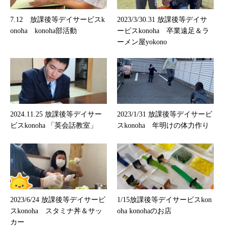
7.12 放課後等デイサービスk
2023/3/30.31 放課後等デイサ
onoha konoha部活動
ービスkonoha 卒業遠足＆ラ
ーメン屋yokono
2024.11.25 放課後等デイサー
2023/1/31 放課後等デイサービ
ビスkonoha 「英会話教室」
スkonoha 年明けの体力作り
2023/6/24 放課後等デイサービ
1/15放課後等デイサービスkon
スkonoha スタミナ丼＆サッ
oha konohaのお店
カー