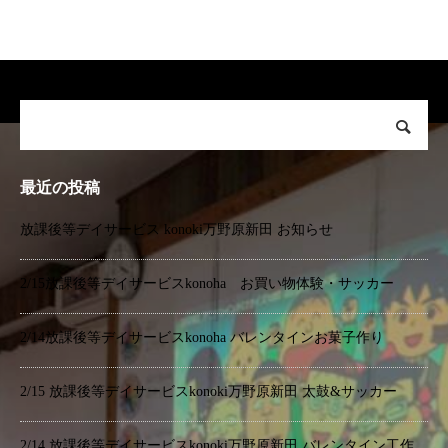
最近の投稿
放課後等デイサービス konoki万野原新田 お知らせ
2/15放課後等デイサービスkonoha お買い物体験・サッカー
2/14放課後等デイサービスkonoha バレンタインお菓子作り
2/15 放課後等デイサービスkonoki万野原新田 太鼓&サッカー
2/14 放課後等デイサービスkonoki万野原新田 バレンタイン工作