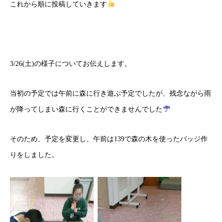
これから順に投稿していきます
3/26(土)の様子についてお伝えします。
当初の予定では午前に森に行き遊ぶ予定でしたが、残念ながら雨
が降ってしまい森に行くことができませんでした
そのため、予定を変更し、午前は139で森の木を使ったバッジ作
りをしました。