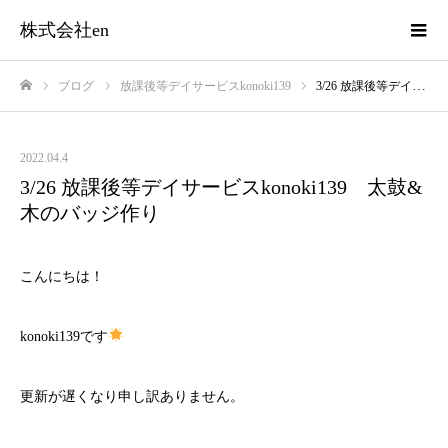
株式会社en
ブログ
放課後等デイサービスkonoki139
3/26 放課後等デイサービスkonoki139 太鼓&木のバッジ作り
ホーム
2022.04.4
3/26 放課後等デイサービスkonoki139 太鼓&
木のバッジ作り
こんにちは！
konoki139です
更新が遅くなり申し訳ありません。