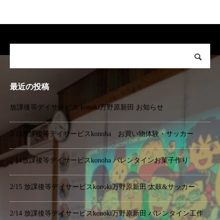
最近の投稿
放課後等デイサービス konoki万野原新田 お知らせ
2/15放課後等デイサービスkonoha お買い物体験・サッカー
2/14放課後等デイサービスkonoha バレンタインお菓子作り
2/15 放課後等デイサービスkonoki万野原新田 太鼓&サッカー
2/14 放課後等デイサービスkonoki万野原新田 バレンタイン工作