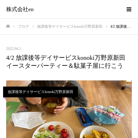
株式会社en
ブログ
放課後等デイサービスkonoki万野原新田
4/2 放課後等デイサービスkonoki万野原新田 イースターパーティー＆駄菓子屋に行こう
ホーム
2022.04.2
4/2 放課後等デイサービスkonoki万野原新田
イースターパーティー＆駄菓子屋に行こう
放課後等デイサービスkonoki万野原新田