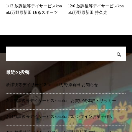
1/12 放課後等デイサービスkon
12/6 放課後等デイサービスkon
oki万野原新田 ゆるスポーツ
oki万野原新田 持久走
最近の投稿
放課後等デイサービス konoki万野原新田 お知らせ
2/15放課後等デイサービスkonoha お買い物体験・サッカー
2/14放課後等デイサービスkonoha バレンタインお菓子作り