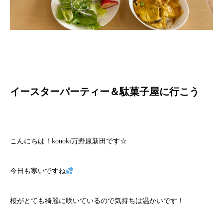
イースターパーティー＆駄菓子屋に行こう
こんにちは！konoki万野原新田です☆
今日も寒いですね
桜がとても綺麗に咲いているので気持ちは温かいです！