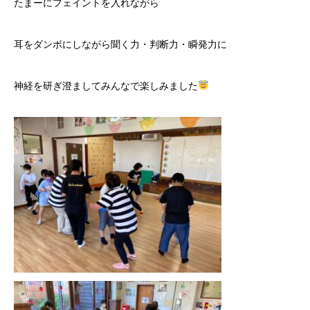
たまーにフェイントを入れながら
耳をダンボにしながら聞く力・判断力・瞬発力に
神経を研ぎ澄ましてみんなで楽しみました