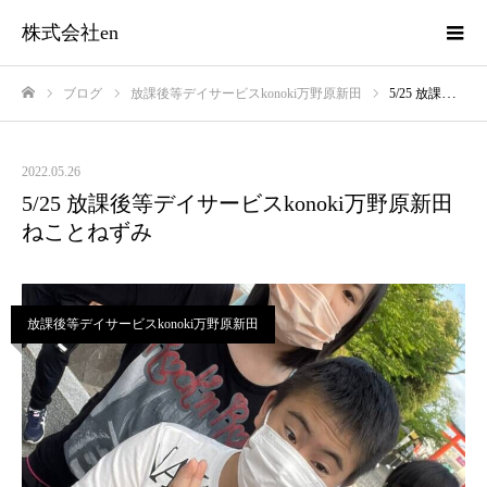
株式会社en
ブログ
放課後等デイサービスkonoki万野原新田
5/25 放課後等デイサービスkonoki万野原新田 ねことねずみ
ホーム
2022.05.26
5/25 放課後等デイサービスkonoki万野原新田
ねことねずみ
放課後等デイサービスkonoki万野原新田