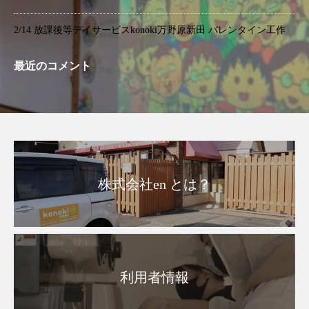
2/14 放課後等デイサービスkonoki万野原新田 バレンタイン工作
最近のコメント
株式会社en とは？
利用者情報