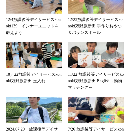
12/4放課後等デイサービスkon
12/23放課後等デイサービスko
oki139 インナーユニットを
noki万野原新田 手作りおやつ
鍛えよう
＆バランスボール
10／22放課後デイサービスkon
11/22 放課後等デイサービスko
oki万野原新田 玉入れ
noki万野原新田 English～動物
マッチング～
2024.07.29 放課後等デイサー
7/26 放課後等デイサービスkon