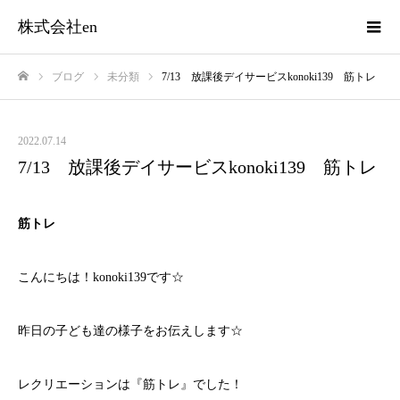
株式会社en
ブログ
未分類
7/13 放課後デイサービスkonoki139 筋トレ
ホーム
2022.07.14
7/13 放課後デイサービスkonoki139 筋トレ
筋トレ
こんにちは！konoki139です☆
昨日の子ども達の様子をお伝えします☆
レクリエーションは『筋トレ』でした！