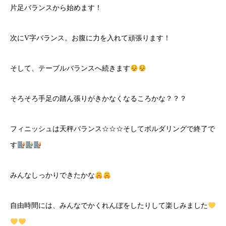
片足バランスから始めます！
次にV字バランス。お腹に力を入れて頑張ります！
そして、テーブルバランスへ続きます
そろそろ手足の踏ん張りがきかなくなるころかな？？？
フィニッシュは天秤バランス☆☆☆そしてボルダリングで終了で
す
みんなしっかりできたかな
自由時間には、みんなでかくれんぼをしたりして楽しみました